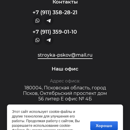
Контакты
+7 (911) 358-28-21
+7 (911) 359-01-10
stroyka-pskov@mail.ru
Наш офис
Адрес офиса:
180004, Псковская область, город
Псков, Октябрьский проспект дом
56 литер Е офис № 4Б
Этот сайт использует cookie-файлы и
другие технологии для улучшения его
Copyright © 2023 - 2026
работы. Продолжая работу с сайтом, Вы
Хорошо
разрешаете использование cookie-
Megagroup.ee