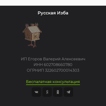
Русская Изба
ИП Егоров Валерий Алексеевич
ИНН 602708660780
ОГРНИП 322602700014303
Беспалатная консультация