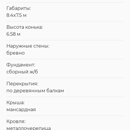
Габариты:
8.4x7.5 м
Высота конька:
6.58 м
Наружные стены:
бревно
Фундамент:
сборный ж/б
Перекрытия:
по деревянным балкам
Крыша:
мансардная
Кровля:
металлочерепица